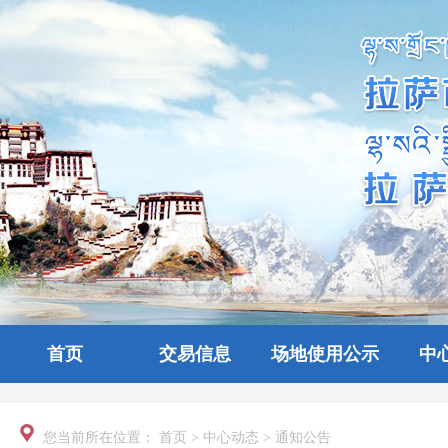
首页
交易信息
场地使用公示
中
您当前所在位置：
首页
>
中心动态
>
通知公告