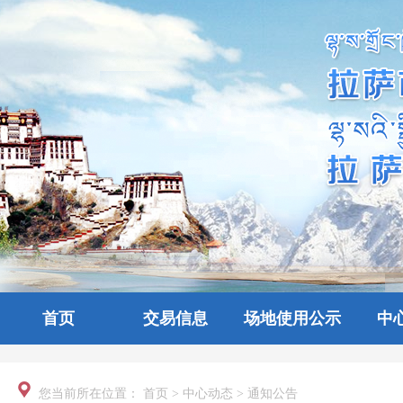
首页
交易信息
场地使用公示
中
您当前所在位置：
首页
>
中心动态
>
通知公告