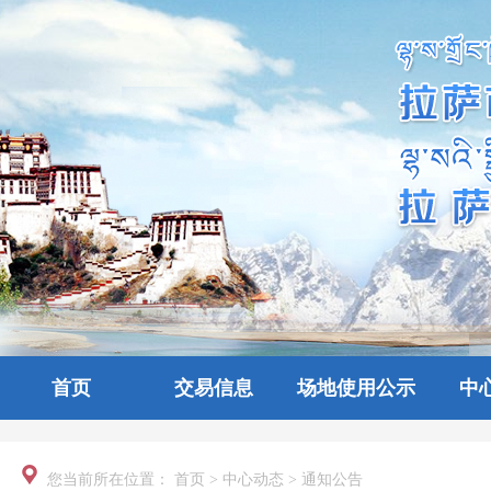
首页
交易信息
场地使用公示
中
您当前所在位置：
首页
>
中心动态
>
通知公告