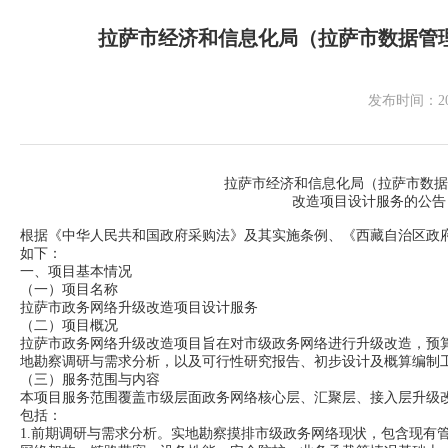
拉萨市经济和信息化局（拉萨市数据管
发布时间：
2
拉萨市经济和信息化局（拉萨市数据管理局）关
改造项目设计服务的公告（二
根据《中华人民共和国政府采购法》及其实施条例、《西藏自治区政府
如下：
一、项目基本情况
（一）项目名称
拉萨市政务网络升级改造项目设计服务
（二）项目概况
拉萨市政务网络升级改造项目旨在对市级政务网络进行升级改造，预算
地勘察调研与需求分析，以及可行性研究报告、初步设计及概算编制
（三）服务范围与内容
本项目服务范围覆盖市级层面政务网络核心层、汇聚层、接入层升级
包括：
1.前期调研与需求分析。实地勘察摸排市级政务网络现状，包含现有